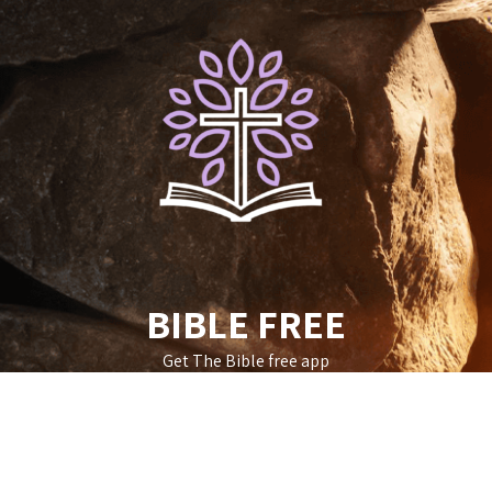
Skip
to
content
BIBLE FREE
Get The Bible free app