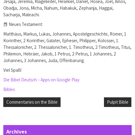
Jesaja, Jeremia, Klagelieder, Hesekiel, Daniel, Hosea, Joel, Amos,
Obadja, Jona, Micha, Nahum, Habakuk, Zephanja, Haggai,
Sacharja, Maleachi.
📕 Neues Testament:
Matthäus, Markus, Lukas, Johannes, Apostelgeschichte, Römer, 1
Korinther, 2 Korinther, Galater, Epheser, Philipper, Kolosser, 1.
Thessalonicher, 2. Thessalonicher, 1. Timotheus, 2 Timotheus, Titus,
Philemon, Hebräer, Jakob, 1 Petrus, 2 Petrus, 1 Johannes, 2
Johannes, 3 Johannes, Juda, Offenbarung.
Viel Spaß!
Die Bibel Deutsch – Apps on Google Play
Bibles
Post
Commentaries on the Bible
Pulpit Bible
navigation
Archives