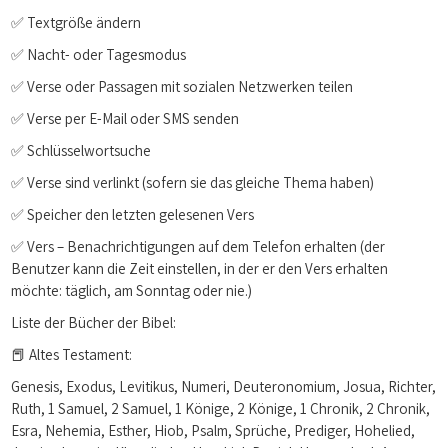
✅ Textgröße ändern
✅ Nacht- oder Tagesmodus
✅ Verse oder Passagen mit sozialen Netzwerken teilen
✅ Verse per E-Mail oder SMS senden
✅ Schlüsselwortsuche
✅ Verse sind verlinkt (sofern sie das gleiche Thema haben)
✅ Speicher den letzten gelesenen Vers
✅ Vers – Benachrichtigungen auf dem Telefon erhalten (der
Benutzer kann die Zeit einstellen, in der er den Vers erhalten
möchte: täglich, am Sonntag oder nie.)
Liste der Bücher der Bibel:
📕 Altes Testament:
Genesis, Exodus, Levitikus, Numeri, Deuteronomium, Josua, Richter,
Ruth, 1 Samuel, 2 Samuel, 1 Könige, 2 Könige, 1 Chronik, 2 Chronik,
Esra, Nehemia, Esther, Hiob, Psalm, Sprüche, Prediger, Hohelied,